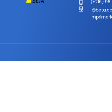
(+216) 98
i@beta.co
imprimeri