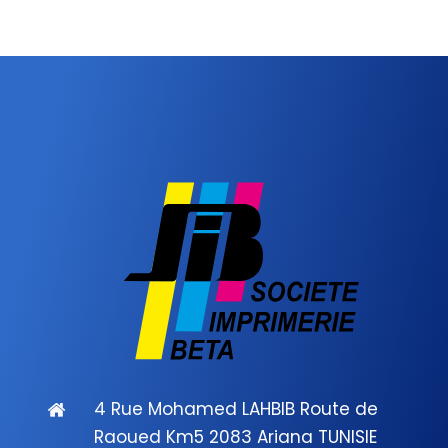
4 Rue Mohamed LAHBIB Route de
Raoued Km5 2083 Ariana TUNISIE